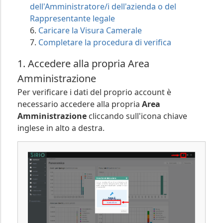
dell'Amministratore/i dell'azienda o del
Rappresentante legale
Caricare la Visura Camerale
Completare la procedura di verifica
1. Accedere alla propria Area
Amministrazione
Per verificare i dati del proprio account è
necessario accedere alla propria
Area
Amministrazione
cliccando sull'icona
chiave
inglese
in alto a destra.