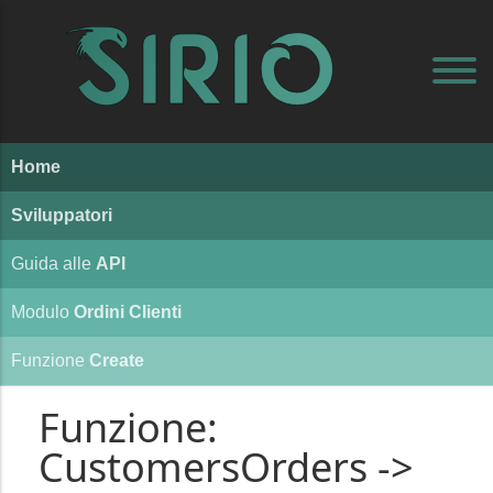
Home
Sviluppatori
Guida alle
API
Modulo
Ordini Clienti
Funzione
Create
Funzione:
CustomersOrders ->