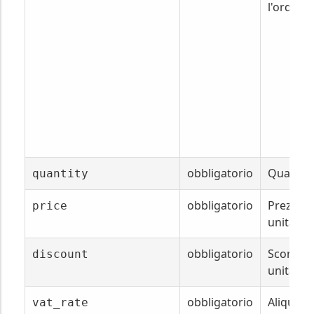
l'ordine.
obbligatorio
Quantità
quantity
obbligatorio
Prezzo
price
unitario.
obbligatorio
Sconto
discount
unitario.
obbligatorio
Aliquota
vat_rate