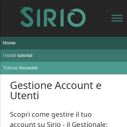
Home
I nostri
tutorial
Tutorial
Account
Gestione Account e
Utenti
Scopri come gestire il tuo
account su Sirio - il Gestionale: