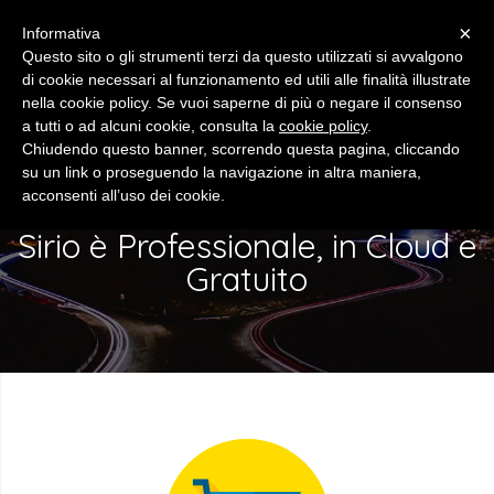
×
Informativa
Questo sito o gli strumenti terzi da questo utilizzati si avvalgono
di cookie necessari al funzionamento ed utili alle finalità illustrate
nella cookie policy. Se vuoi saperne di più o negare il consenso
a tutti o ad alcuni cookie, consulta la
cookie policy
.
Chiudendo questo banner, scorrendo questa pagina, cliccando
MULTI NEGOZIO
su un link o proseguendo la navigazione in altra maniera,
acconsenti all’uso dei cookie.
Sirio è Professionale, in Cloud e
Gratuito