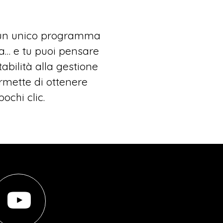
n un unico programma
da… e tu puoi pensare
abilità alla gestione
ermette di ottenere
pochi clic.