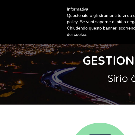
Informativa
Questo sito o gli strumenti terzi da q
policy. Se vuoi saperne di più o neg
Chiudendo questo banner, scorrendo
dei cookie.
GESTION
Sirio 