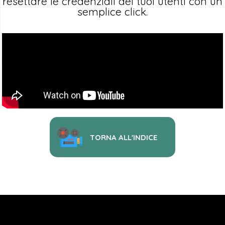
resettare le credenziali dei tuoi utenti con un
semplice click.
TORNA ALL'INDICE