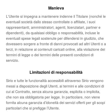
Manleva
L'Utente si impegna a mantenere indenne il Titolare (nonché le
eventuali società dallo stesso controllate o affiliate, i suoi
rappresentanti, amministratori, agenti, licenziatari, partner e
dipendenti), da qualsiasi obbligo o responsabilità, incluse le
eventuali spese legali sostenute per difendersi in giudizio, che
dovessero sorgere a fronte di danni provocati ad altri Utenti o a
terzi, in relazione ai contenuti caricati online, alla violazione dei
termini di legge o dei termini delle presenti condizioni di
servizio.
Limitazioni di responsabilità
Sirio e tutte le funzionalità accessibili attraverso Sirio vengono
messi a disposizione degli Utenti, ai termini e alle condizioni di
cui al Contratto, senza alcuna garanzia, esplicita o implicita,
che non sia obbligatoria per legge. In particolare, non viene
fornita alcuna garanzia d’idoneità dei servizi offerti per gli scopi
particolari che si prefigge l’Utente.