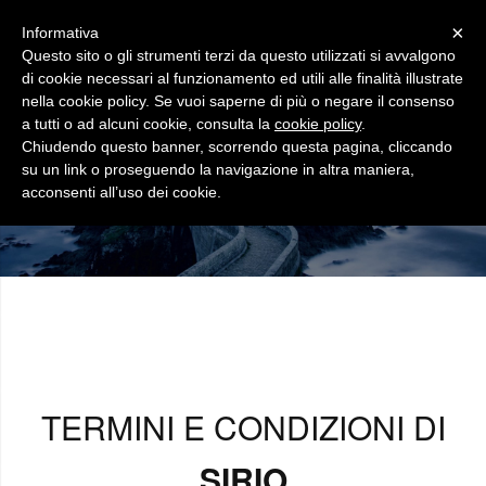
×
Informativa
Questo sito o gli strumenti terzi da questo utilizzati si avvalgono
di cookie necessari al funzionamento ed utili alle finalità illustrate
nella cookie policy. Se vuoi saperne di più o negare il consenso
a tutti o ad alcuni cookie, consulta la
cookie policy
.
Chiudendo questo banner, scorrendo questa pagina, cliccando
TERMINI E CONDIZIONI
su un link o proseguendo la navigazione in altra maniera,
acconsenti all’uso dei cookie.
TERMINI E CONDIZIONI DI
SIRIO