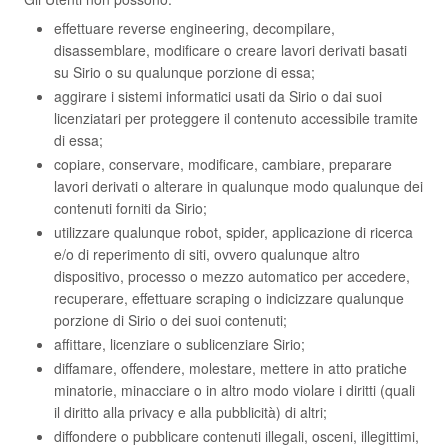
effettuare reverse engineering, decompilare,
disassemblare, modificare o creare lavori derivati basati
su Sirio o su qualunque porzione di essa;
aggirare i sistemi informatici usati da Sirio o dai suoi
licenziatari per proteggere il contenuto accessibile tramite
di essa;
copiare, conservare, modificare, cambiare, preparare
lavori derivati o alterare in qualunque modo qualunque dei
contenuti forniti da Sirio;
utilizzare qualunque robot, spider, applicazione di ricerca
e/o di reperimento di siti, ovvero qualunque altro
dispositivo, processo o mezzo automatico per accedere,
recuperare, effettuare scraping o indicizzare qualunque
porzione di Sirio o dei suoi contenuti;
affittare, licenziare o sublicenziare Sirio;
diffamare, offendere, molestare, mettere in atto pratiche
minatorie, minacciare o in altro modo violare i diritti (quali
il diritto alla privacy e alla pubblicità) di altri;
diffondere o pubblicare contenuti illegali, osceni, illegittimi,