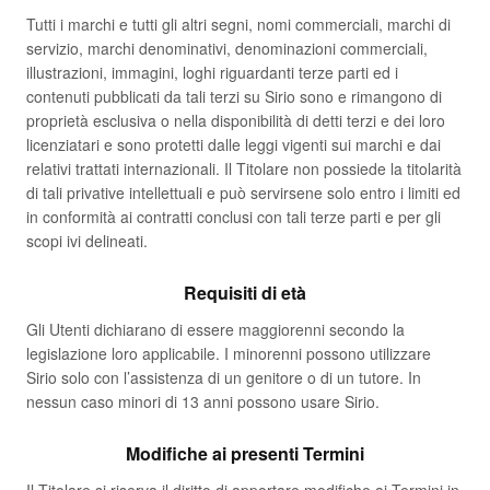
Tutti i marchi e tutti gli altri segni, nomi commerciali, marchi di
servizio, marchi denominativi, denominazioni commerciali,
illustrazioni, immagini, loghi riguardanti terze parti ed i
contenuti pubblicati da tali terzi su Sirio sono e rimangono di
proprietà esclusiva o nella disponibilità di detti terzi e dei loro
licenziatari e sono protetti dalle leggi vigenti sui marchi e dai
relativi trattati internazionali. Il Titolare non possiede la titolarità
di tali privative intellettuali e può servirsene solo entro i limiti ed
in conformità ai contratti conclusi con tali terze parti e per gli
scopi ivi delineati.
Requisiti di età
Gli Utenti dichiarano di essere maggiorenni secondo la
legislazione loro applicabile. I minorenni possono utilizzare
Sirio solo con l’assistenza di un genitore o di un tutore. In
nessun caso minori di 13 anni possono usare Sirio.
Modifiche ai presenti Termini