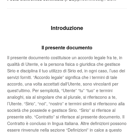
Introduzione
Il presente documento
Il presente documento costituisce un accordo legale fra te, in
qualità di Utente, e la persona fisica o giuridica che gestisce
Sirio e disciplina il tuo utilizzo di Sirio ed, in ogni caso, l’uso dei
servizi forniti. “Accordo legale” significa che i termini di tale
accordo, una volta accettati dall'Utente, sono vincolanti per
quest'ultimo. Per semplicità, “Utente” “tu” “tuo” e termini
analoghi, sia al singolare che al plurale, si riferiscono a te,
l’Utente. “Sirio”, “noi”, “nostro” e termini simili si riferiscono alla
società che possiede e gestisce Sirio. “Sirio” si riferisce al
presente sito. “Contratto” si riferisce al presente documento. Il
Contratto è concluso in lingua italiana. Altre definizioni possono
essere rinvenute nella sezione “Definizioni” in calce a questo