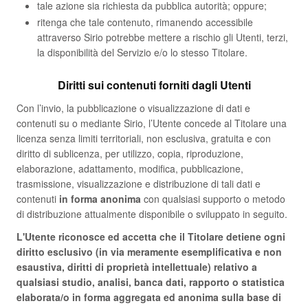
tale azione sia richiesta da pubblica autorità; oppure;
ritenga che tale contenuto, rimanendo accessibile
attraverso Sirio potrebbe mettere a rischio gli Utenti, terzi,
la disponibilità del Servizio e/o lo stesso Titolare.
Diritti sui contenuti forniti dagli Utenti
Con l’invio, la pubblicazione o visualizzazione di dati e
contenuti su o mediante Sirio, l’Utente concede al Titolare una
licenza senza limiti territoriali, non esclusiva, gratuita e con
diritto di sublicenza, per utilizzo, copia, riproduzione,
elaborazione, adattamento, modifica, pubblicazione,
trasmissione, visualizzazione e distribuzione di tali dati e
contenuti
in forma anonima
con qualsiasi supporto o metodo
di distribuzione attualmente disponibile o sviluppato in seguito.
L'Utente riconosce ed accetta che il Titolare detiene ogni
diritto esclusivo (in via meramente esemplificativa e non
esaustiva, diritti di proprietà intellettuale) relativo a
qualsiasi studio, analisi, banca dati, rapporto o statistica
elaborata/o in forma aggregata ed anonima sulla base di