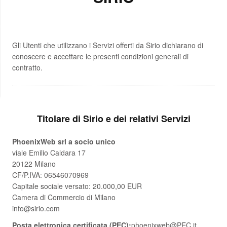
Gli Utenti che utilizzano i Servizi offerti da Sirio dichiarano di
conoscere e accettare le presenti condizioni generali di
contratto.
Titolare di Sirio e dei relativi Servizi
PhoenixWeb srl a socio unico
viale Emilio Caldara 17
20122 Milano
CF/P.IVA: 06546070969
Capitale sociale versato: 20.000,00 EUR
Camera di Commercio di Milano
info@sirio.com
Posta elettronica certificata (PEC):
phoenixweb@PEC.it