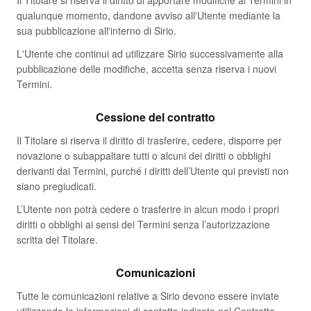
Il Titolare si riserva il diritto di apportare modifiche ai Termini in
qualunque momento, dandone avviso all'Utente mediante la
sua pubblicazione all'interno di Sirio.
L'Utente che continui ad utilizzare Sirio successivamente alla
pubblicazione delle modifiche, accetta senza riserva i nuovi
Termini.
Cessione del contratto
Il Titolare si riserva il diritto di trasferire, cedere, disporre per
novazione o subappaltare tutti o alcuni dei diritti o obblighi
derivanti dai Termini, purché i diritti dell’Utente qui previsti non
siano pregiudicati.
L’Utente non potrà cedere o trasferire in alcun modo i propri
diritti o obblighi ai sensi dei Termini senza l’autorizzazione
scritta del Titolare.
Comunicazioni
Tutte le comunicazioni relative a Sirio devono essere inviate