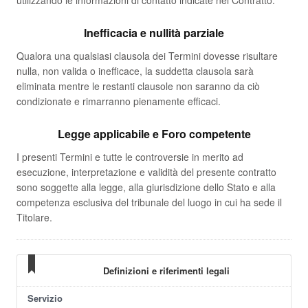
utilizzando le informazioni di contatto indicate nel Contratto.
Inefficacia e nullità parziale
Qualora una qualsiasi clausola dei Termini dovesse risultare
nulla, non valida o inefficace, la suddetta clausola sarà
eliminata mentre le restanti clausole non saranno da ciò
condizionate e rimarranno pienamente efficaci.
Legge applicabile e Foro competente
I presenti Termini e tutte le controversie in merito ad
esecuzione, interpretazione e validità del presente contratto
sono soggette alla legge, alla giurisdizione dello Stato e alla
competenza esclusiva del tribunale del luogo in cui ha sede il
Titolare.
Definizioni e riferimenti legali
Servizio