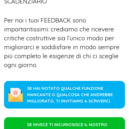
SCADENZIARIO
Per noi i tuoi FEEDBACK sono
importantissimi: crediamo che ricevere
critiche costruttive sia l’unico modo per
migliorarci e soddisfare in modo sempre
più completo le esigenze di chi ci sceglie
ogni giorno.
SE HAI NOTATO QUALCHE FUNZIONE
MANCANTE O QUALCOSA CHE ANDREBBE
MIGLIORATO, TI INVITIAMO A SCRIVERCI.
SE INVECE TI INCURIOSISCE IL NOSTRO