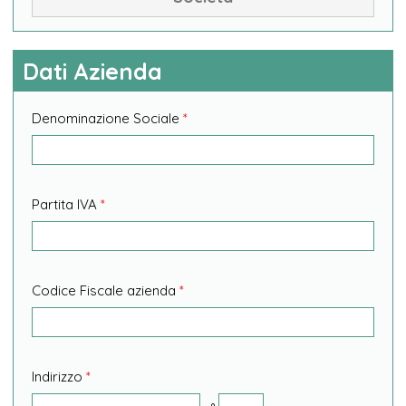
Dati
Azienda
Denominazione Sociale
*
Partita IVA
*
Codice Fiscale azienda
*
Indirizzo
*