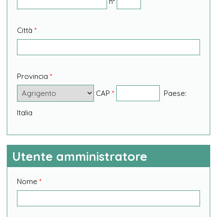
n°
Città
*
Provincia
*
CAP
*
Paese:
Italia
Utente amministratore
Nome
*