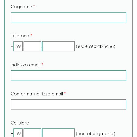
Cognome
*
Telefono
*
+
.
.
(es: +39.02.123456)
Indirizzo email
*
Conferma Indirizzo email
*
Cellulare
+
.
.
(non obbligatorio)