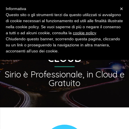
×
Informativa
Questo sito o gli strumenti terzi da questo utilizzati si avvalgono
di cookie necessari al funzionamento ed utili alle finalità illustrate
nella cookie policy. Se vuoi saperne di più o negare il consenso
a tutti o ad alcuni cookie, consulta la
cookie policy
.
Chiudendo questo banner, scorrendo questa pagina, cliccando
IL GESTIONALE IN
su un link o proseguendo la navigazione in altra maniera,
acconsenti all’uso dei cookie.
CLOUD
Sirio è Professionale, in Cloud e
Gratuito