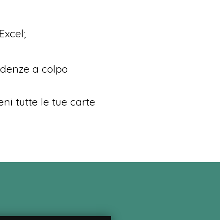
Excel;
adenze a colpo
eni tutte le tue carte