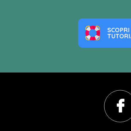
SCOPRI 
TUTORI