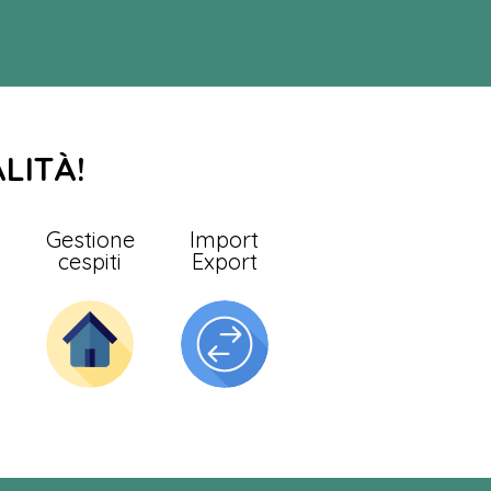
LITÀ!
e
Gestione
Import
cespiti
Export