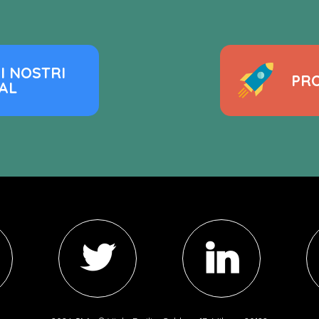
I NOSTRI
PRO
AL