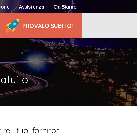
ione
Assistenza
Chi Siamo
PROVALO SUBITO!
ratuito
re i tuoi fornitori