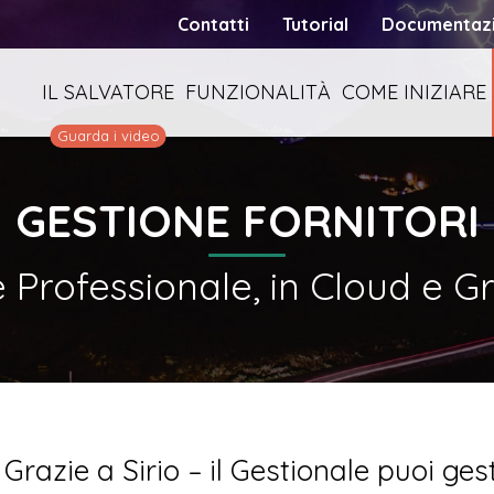
Contatti
Tutorial
Documentaz
IL SALVATORE
FUNZIONALITÀ
COME INIZIARE
Guarda i video
GESTIONE FORNITORI
è Professionale, in Cloud e G
Grazie a Sirio – il Gestionale puoi gesti