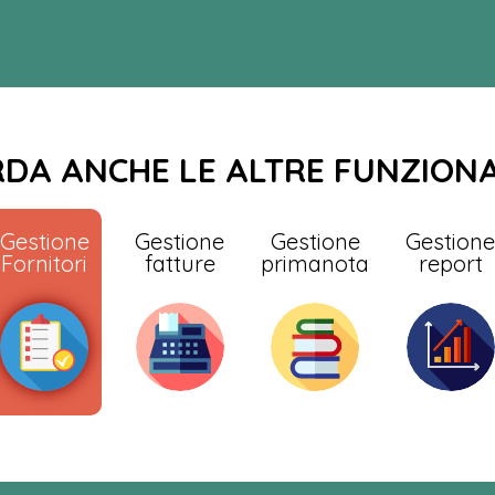
DA ANCHE LE ALTRE FUNZIONA
Gestione
Gestione
Gestione
Gestion
Fornitori
fatture
primanota
report