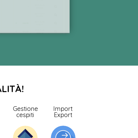
LITÀ!
e
Gestione
Import
cespiti
Export