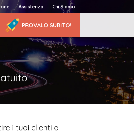
ione
Assistenza
Chi Siamo
PROVALO SUBITO!
ratuito
re i tuoi clienti a