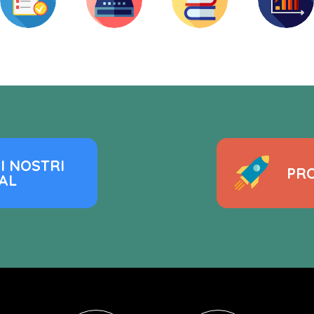
I NOSTRI
PRO
AL