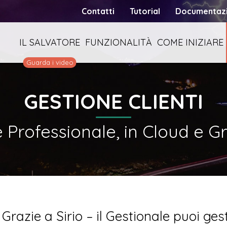
Contatti
Tutorial
Documentaz
IL SALVATORE
FUNZIONALITÀ
COME INIZIARE
Guarda i video
GESTIONE CLIENTI
è Professionale, in Cloud e G
Grazie a Sirio – il Gestionale puoi gesti