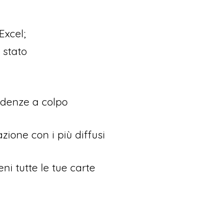
Excel;
o stato
adenze a colpo
zione con i più diffusi
eni tutte le tue carte