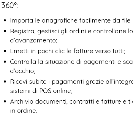
360°:
Importa le anagrafiche facilmente da file 
Registra, gestisci gli ordini e controllane l
d’avanzamento;
Emetti in pochi clic le fatture verso tutti;
Controlla la situazione di pagamenti e sc
d’occhio;
Ricevi subito i pagamenti grazie all’integra
sistemi di POS online;
Archivia documenti, contratti e fatture e ti
in ordine.