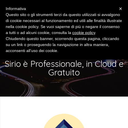
×
Informativa
Questo sito o gli strumenti terzi da questo utilizzati si avvalgono
di cookie necessari al funzionamento ed utili alle finalità illustrate
nella cookie policy. Se vuoi saperne di più o negare il consenso
a tutti o ad alcuni cookie, consulta la
cookie policy
.
Chiudendo questo banner, scorrendo questa pagina, cliccando
GESTIONE CESPITI
su un link o proseguendo la navigazione in altra maniera,
acconsenti all’uso dei cookie.
Sirio è Professionale, in Cloud e
Gratuito