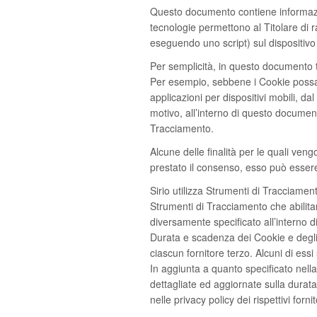
Questo documento contiene informazioni
tecnologie permettono al Titolare di r
eseguendo uno script) sul dispositivo 
Per semplicità, in questo documento ta
Per esempio, sebbene i Cookie possano
applicazioni per dispositivi mobili, 
motivo, all’interno di questo document
Tracciamento.
Alcune delle finalità per le quali ven
prestato il consenso, esso può esser
Sirio utilizza Strumenti di Tracciame
Strumenti di Tracciamento che abilita
diversamente specificato all’interno d
Durata e scadenza dei Cookie e degli 
ciascun fornitore terzo. Alcuni di ess
In aggiunta a quanto specificato nella
dettagliate ed aggiornate sulla durata
nelle privacy policy dei rispettivi forni