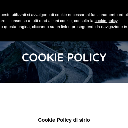
Contatti
Tutorial
Documentaz
uesto utilizzati si avvalgono di cookie necessari al funzionamento ed utili 
are il consenso a tutti o ad alcuni cookie, consulta la
cookie policy
.
IL SALVATORE
FUNZIONALITÀ
COME INIZIARE
 questa pagina, cliccando su un link o proseguendo la navigazione in a
Guarda i video
COOKIE POLICY
Cookie Policy di sirio