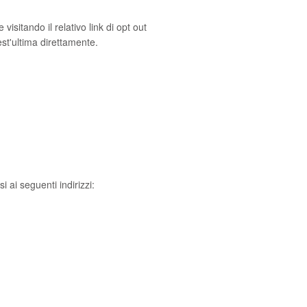
isitando il relativo link di opt out
est'ultima direttamente.
 ai seguenti indirizzi: