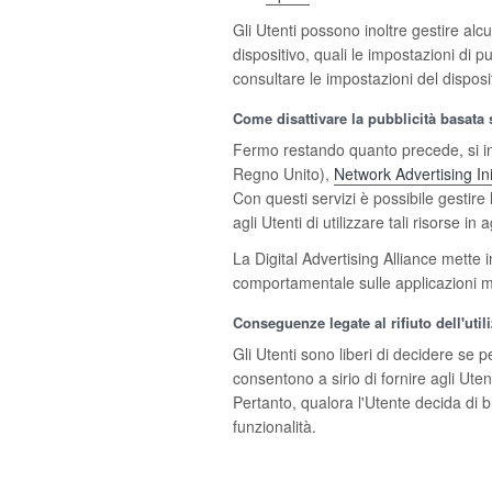
Gli Utenti possono inoltre gestire alc
dispositivo, quali le impostazioni di p
consultare le impostazioni del disposi
Come disattivare la pubblicità basata 
Fermo restando quanto precede, si info
Regno Unito),
Network Advertising Ini
Con questi servizi è possibile gestire 
agli Utenti di utilizzare tali risorse 
La Digital Advertising Alliance mette
comportamentale sulle applicazioni mo
Conseguenze legate al rifiuto dell'uti
Gli Utenti sono liberi di decidere se 
consentono a sirio di fornire agli Ute
Pertanto, qualora l'Utente decida di bl
funzionalità.