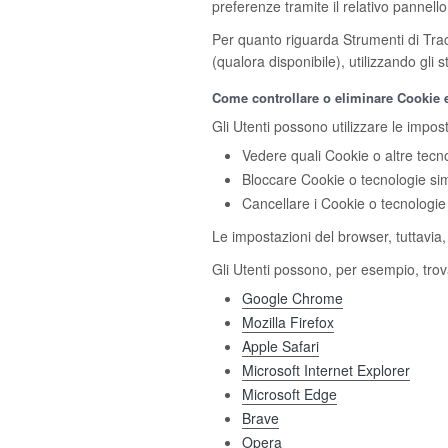
preferenze tramite il relativo pannello 
Per quanto riguarda Strumenti di Tracc
(qualora disponibile), utilizzando gli 
Come controllare o eliminare Cookie e 
Gli Utenti possono utilizzare le impos
Vedere quali Cookie o altre tecnol
Bloccare Cookie o tecnologie simi
Cancellare i Cookie o tecnologie 
Le impostazioni del browser, tuttavia
Gli Utenti possono, per esempio, trova
Google Chrome
Mozilla Firefox
Apple Safari
Microsoft Internet Explorer
Microsoft Edge
Brave
Opera