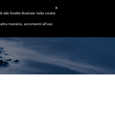
ione
Assistenza
Chi Siamo
×
alle finalità illustrate nella cookie
PROVALO SUBITO!
ltra maniera, acconsenti all’uso