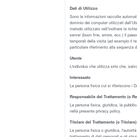
Dati di Utilizzo
Sono le informazioni raccolte automatica
dominio dei computer utilizzati dall’Ute
metodo utilizzato nell’inoltrare la rich
server (buon fine, errore, ecc.) il paes
temporali della visita (ad esempio il te
particolare riferimento alla sequenza d
Utente
L'individuo che utilizza sirio che, sal
Interessato
La persona fisica cui si riferiscono i D
Responsabile del Trattamento (o R
La persona fisica, giuridica, la pubbl
nella presente privacy policy.
Titolare del Trattamento (o Titolare)
La persona fisica o giuridica, l'autorit
trattamento di dati personali e gli stru