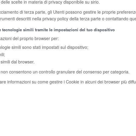
delle scelte in materia di privacy disponibile su sirio.
iamento di terza parte, gli Utenti possono gestire le proprie preferenze v
strumenti descritti nella privacy policy della terza parte o contattando qu
tecnologie simili tramite le impostazioni del tuo dispositivo
tazioni del proprio browser per:
ogie simili sono stati impostati sul dispositivo;
li;
simili dal browser.
, non consentono un controllo granulare del consenso per categoria.
re informazioni su come gestire i Cookie in alcuni dei browser più diffusi