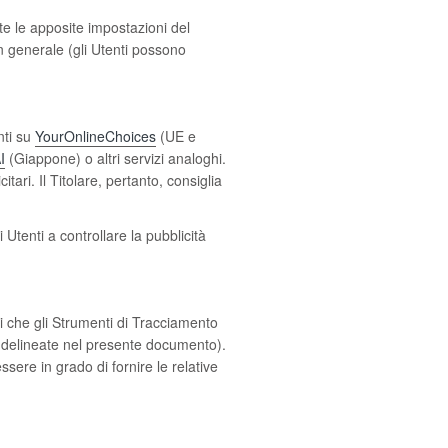
ite le apposite impostazioni del
 in generale (gli Utenti possono
nti su
YourOnlineChoices
(UE e
I
(Giappone) o altri servizi analoghi.
ari. Il Titolare, pertanto, consiglia
 Utenti a controllare la pubblicità
ti che gli Strumenti di Tracciamento
ità delineate nel presente documento).
ssere in grado di fornire le relative