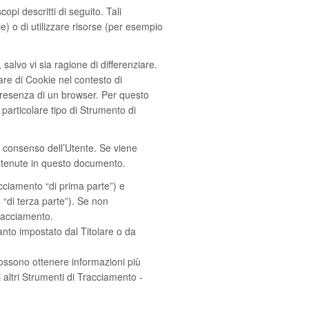
pi descritti di seguito. Tali
e) o di utilizzare risorse (per esempio
alvo vi sia ragione di differenziare.
re di Cookie nel contesto di
 presenza di un browser. Per questo
 particolare tipo di Strumento di
il consenso dell’Utente. Se viene
ntenute in questo documento.
acciamento “di prima parte”) e
 “di terza parte”). Se non
Tracciamento.
anto impostato dal Titolare o da
 possono ottenere informazioni più
 altri Strumenti di Tracciamento -