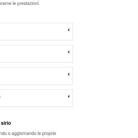
rarne le prestazioni.
)
sirio
ando o aggiornando le proprie