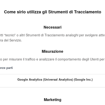
Come sirio utilizza gli Strumenti di Tracciamento
Necessari
i “tecnici” o altri Strumenti di Tracciamento analoghi per svolgere atti
ra del Servizio.
Misurazione
o per misurare il traffico e analizzare il comportamento degli Utenti per 
erze parti
Google Analytics (Universal Analytics) (Google Inc.)
Marketing