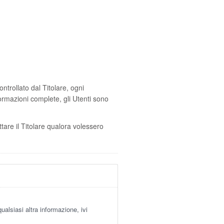
trollato dal Titolare, ogni
formazioni complete, gli Utenti sono
ttare il Titolare qualora volessero
alsiasi altra informazione, ivi