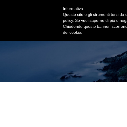
Informativa
Questo sito o gli strumenti terzi da q
policy. Se vuoi saperne di più o neg
Chiudendo questo banner, scorrendo
dei cookie.