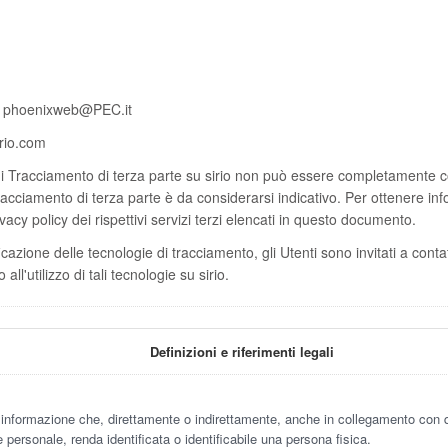
phoenixweb@PEC.it
rio.com
 Tracciamento di terza parte su sirio non può essere completamente con
racciamento di terza parte è da considerarsi indicativo. Per ottenere in
ivacy policy dei rispettivi servizi terzi elencati in questo documento.
icazione delle tecnologie di tracciamento, gli Utenti sono invitati a conta
all'utilizzo di tali tecnologie su sirio.
Definizioni e riferimenti legali
informazione che, direttamente o indirettamente, anche in collegamento con qu
personale, renda identificata o identificabile una persona fisica.