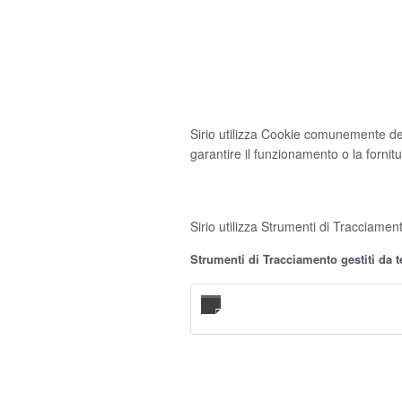
Sirio utilizza Cookie comunemente dett
garantire il funzionamento o la fornitu
Sirio utilizza Strumenti di Tracciament
Strumenti di Tracciamento gestiti da t