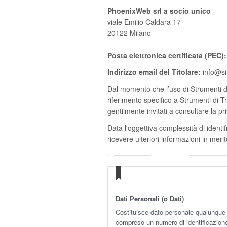
PhoenixWeb srl a socio unico
viale Emilio Caldara 17
20122 Milano
Posta elettronica certificata (PEC):
Indirizzo email del Titolare:
info@si
Dal momento che l’uso di Strumenti di
riferimento specifico a Strumenti di T
gentilmente invitati a consultare la pr
Data l'oggettiva complessità di identif
ricevere ulteriori informazioni in merito 
Dati Personali (o Dati)
Costituisce dato personale qualunque 
compreso un numero di identificazione 